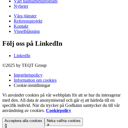
Vårt hållbarhetsprogram
Nyheter
Våra tjänster
Referensprojekt
Kontakt
Visselblåsning
Följ oss på LinkedIn
LinkedIn
©2025 by TEQT Group
Integritetspolicy
Information om cookies
Cookie-inställningar
Vi använder cookies på vår webbplats för att se hur du interagerar
med den. All data är anonymiserad och går ej att härleda till en
specifik individ. När du trycker på Godkänn samtycker du till vår
användning av cookies.
Cookiepolicy
Acceptera alla cookies
Neka valfria cookies