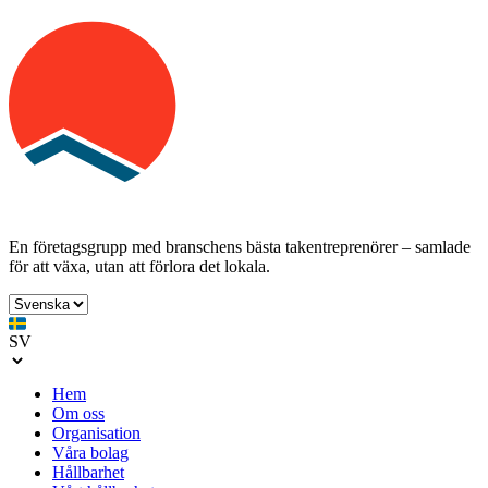
En företagsgrupp med branschens bästa takentreprenörer – samlade
för att växa, utan att förlora det lokala.
SV
Hem
Om oss
Organisation
Våra bolag
Hållbarhet