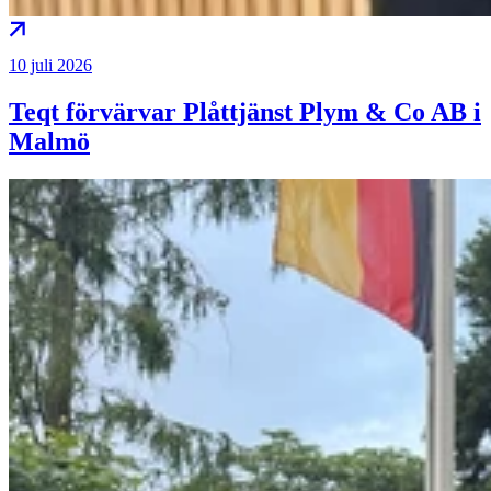
10 juli 2026
Teqt förvärvar Plåttjänst Plym & Co AB i
Malmö