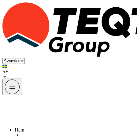
SV
Hem