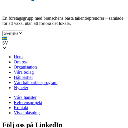
En företagsgrupp med branschens bästa takentreprenörer – samlade
för att växa, utan att förlora det lokala.
SV
Hem
Om oss
Organisation
Våra bolag
Hållbarhet
Vårt hållbarhetsprogram
Nyheter
Våra tjänster
Referensprojekt
Kontakt
Visselblåsning
Följ oss på LinkedIn